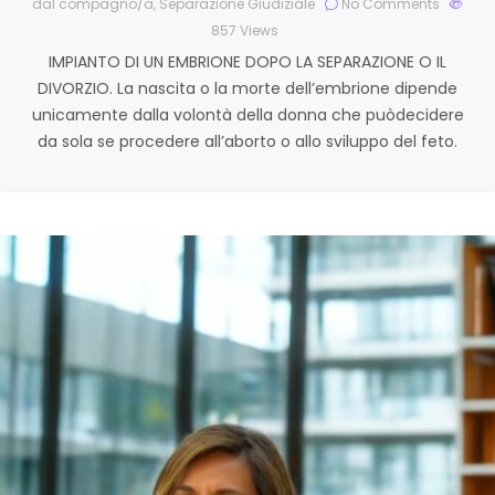
dal compagno/a
,
Separazione Giudiziale
No Comments
857
Views
IMPIANTO DI UN EMBRIONE DOPO LA SEPARAZIONE O IL
DIVORZIO. La nascita o la morte dell’embrione dipende
unicamente dalla volontà della donna che puòdecidere
da sola se procedere all’aborto o allo sviluppo del feto.