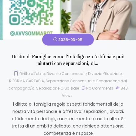
2025-03-05
Diritto di Famiglia: come l’Intelligenza Artificiale può
aiutarti con separazioni, di…
Diritto all'oblio
,
Divorzio Consensuale
,
Divorzio Giudiziale
,
RIFORMA CARTABIA
,
Separazione Consensuale
,
Separazione dal
compagno/a
,
Separazione Giudiziale
No Comments
840
Views
l diritto di famiglia regola aspetti fondamentali della
nostra vita personale e affettiva: separazioni, divorzi,
affidamento dei figli, mantenimento e molto altro. Si
tratta di un ambito delicato, che richiede attenzione,
competenza e risposte