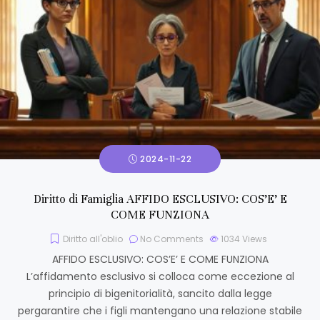
2024-11-22
Diritto di Famiglia AFFIDO ESCLUSIVO: COS’E’ E
COME FUNZIONA
Diritto all'oblio
No Comments
1034
Views
AFFIDO ESCLUSIVO: COS’E’ E COME FUNZIONA
L’affidamento esclusivo si colloca come eccezione al
principio di bigenitorialità, sancito dalla legge
pergarantire che i figli mantengano una relazione stabile