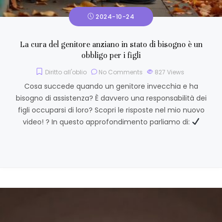
2024-10-24
La cura del genitore anziano in stato di bisogno è un
obbligo per i figli
Diritto all'oblio
No Comments
827
Views
Cosa succede quando un genitore invecchia e ha
bisogno di assistenza? È davvero una responsabilità dei
figli occuparsi di loro? Scopri le risposte nel mio nuovo
video! ? In questo approfondimento parliamo di: