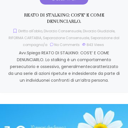
REATO DI STALKING: COS’E’ E COME
DENUNCIARLO.
Diritto all'oblio
,
Divorzio Consensuale
,
Divorzio Giudiziale
,
RIFORMA CARTABIA
,
Separazione Consensuale
,
Separazione dal
compagno/a
No Comments
843
Views
Avv.Spiega REATO DI STALKING: COS’E’ E COME
DENUNCIARLO. Lo stalking è un comportamento
persecutorio e ossessivo, generalmentecaratterizzato
da una serie di azioni ripetute e indesiderate da parte di
un individuonei confronti di un’altra persona.