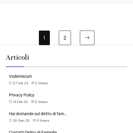
1
2
Articoli
Vademecum
07 Set 24
0
Views
Privacy Policy
14 Feb 25
0
Views
Hai domande sul diritto di fam…
28 Gen 25
0
Views
Contatti Diritto di Famiglia