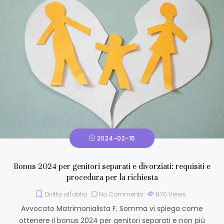
2024-02-15
Bonus 2024 per genitori separati e divorziati: requisiti e
procedura per la richiesta
Diritto all'oblio
No Comments
870
Views
Avvocato Matrimonialista F. Somma vi spiega come
ottenere il bonus 2024 per genitori separati e non più