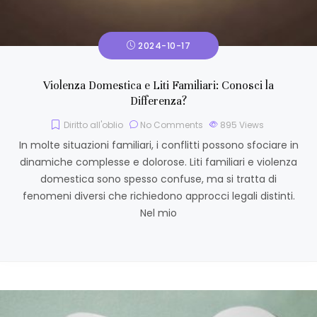
2024-10-17
Violenza Domestica e Liti Familiari: Conosci la
Differenza?
Diritto all'oblio
No Comments
895
Views
In molte situazioni familiari, i conflitti possono sfociare in
dinamiche complesse e dolorose. Liti familiari e violenza
domestica sono spesso confuse, ma si tratta di
fenomeni diversi che richiedono approcci legali distinti.
Nel mio