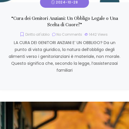
2024-10-28
“Cura dei Genitori Anziani: Un Obbligo Legale o Una
Scelta di Cuore?”
Diritto all'oblio
No Comments
1442
Views
LA CURA DEI GENITORI ANZIANI E’ UN OBBLIGO? Da un
punto di vista giuridico, la natura dell’obbligo degli
alimenti verso i genitorianziani è materiale, non morale.
Questo significa che, secondo la legge, l’assistenzaai
familiari