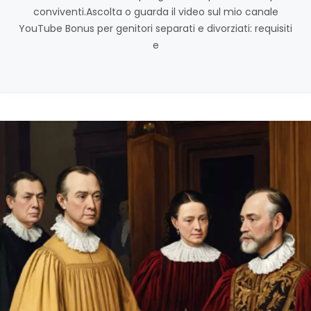
conviventi.Ascolta o guarda il video sul mio canale
YouTube Bonus per genitori separati e divorziati: requisiti
e