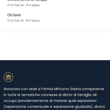
07 Set 24
0
Views
Chi Sono
07 Set 24
0
Views
Avvocato con sede a Formia Minturno Gaeta competente
in tutte le tematiche connesse al diritto di famiglia. Mi
occupo prevalentemente di materie quali separazioni
(separazione consensuale e separazione giudiziale), divorzi