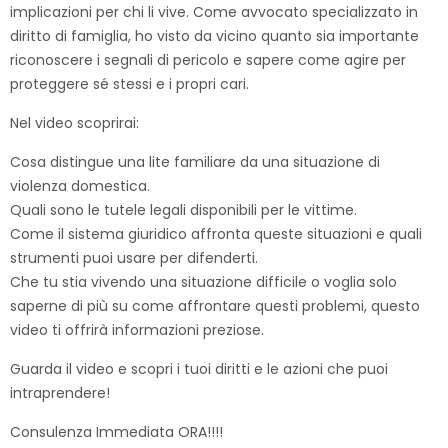
implicazioni per chi li vive. Come avvocato specializzato in
diritto di famiglia, ho visto da vicino quanto sia importante
riconoscere i segnali di pericolo e sapere come agire per
proteggere sé stessi e i propri cari.
Nel video scoprirai:
Cosa distingue una lite familiare da una situazione di
violenza domestica.
Quali sono le tutele legali disponibili per le vittime.
Come il sistema giuridico affronta queste situazioni e quali
strumenti puoi usare per difenderti.
Che tu stia vivendo una situazione difficile o voglia solo
saperne di più su come affrontare questi problemi, questo
video ti offrirà informazioni preziose.
Guarda il video e scopri i tuoi diritti e le azioni che puoi
intraprendere!
Consulenza Immediata ORA!!!!