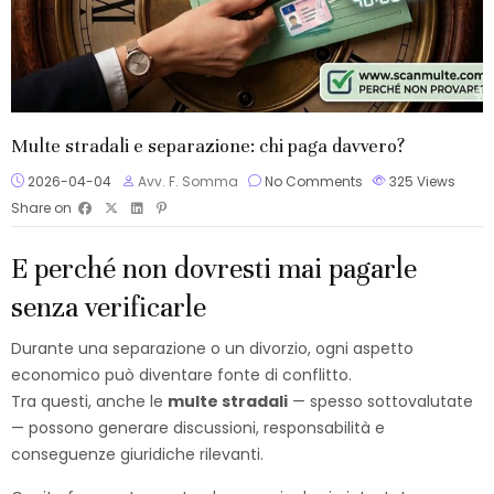
Multe stradali e separazione: chi paga davvero?
2026-04-04
Avv. F. Somma
No Comments
325
Views
Share on
E perché non dovresti mai pagarle
senza verificarle
Durante una separazione o un divorzio, ogni aspetto
economico può diventare fonte di conflitto.
Tra questi, anche le
multe stradali
— spesso sottovalutate
— possono generare discussioni, responsabilità e
conseguenze giuridiche rilevanti.