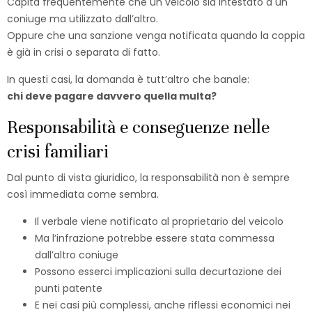
Capita frequentemente che un veicolo sia intestato a un
coniuge ma utilizzato dall’altro.
Oppure che una sanzione venga notificata quando la coppia
è già in crisi o separata di fatto.
In questi casi, la domanda è tutt’altro che banale:
chi deve pagare davvero quella multa?
Responsabilità e conseguenze nelle
crisi familiari
Dal punto di vista giuridico, la responsabilità non è sempre
così immediata come sembra.
Il verbale viene notificato al proprietario del veicolo
Ma l’infrazione potrebbe essere stata commessa
dall’altro coniuge
Possono esserci implicazioni sulla decurtazione dei
punti patente
E nei casi più complessi, anche riflessi economici nei