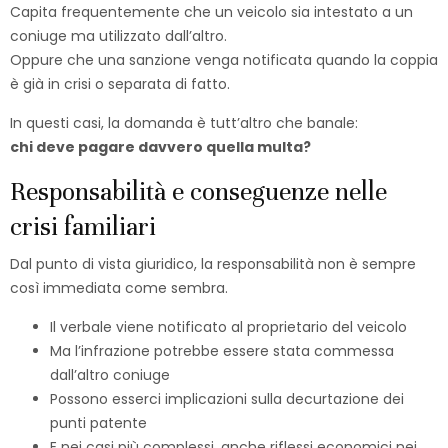
Capita frequentemente che un veicolo sia intestato a un
coniuge ma utilizzato dall’altro.
Oppure che una sanzione venga notificata quando la coppia
è già in crisi o separata di fatto.
In questi casi, la domanda è tutt’altro che banale:
chi deve pagare davvero quella multa?
Responsabilità e conseguenze nelle
crisi familiari
Dal punto di vista giuridico, la responsabilità non è sempre
così immediata come sembra.
Il verbale viene notificato al proprietario del veicolo
Ma l’infrazione potrebbe essere stata commessa
dall’altro coniuge
Possono esserci implicazioni sulla decurtazione dei
punti patente
E nei casi più complessi, anche riflessi economici nei