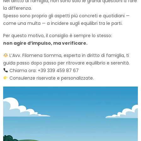
Nel diritto di famiglia, non sono solo le grandi questioni a fare
la differenza.
Spesso sono proprio gli aspetti più concreti e quotidiani —
come una multa — a incidere sugli equilibri tra le parti.
Per questo motivo, il consiglio è sempre lo stesso:
non agire d’impulso, ma verificare.
L’Avv. Filomena Somma, esperta in diritto di famiglia, ti
guida passo dopo passo per ritrovare equilibrio e serenità.
Chiama ora: +39 339 459 87 67
Consulenze riservate e personalizzate.