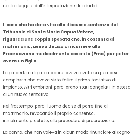
nostra legge e dall’interpretazione dei giudici.
Il caso che ha dato vita alla discussa sentenza del
Tribunale di Santa Maria Capua Vetere,
riguarda una coppia sposata che, in costanza di
matrimonio, aveva deciso di ricorrere alla
Procreazione medicalmente assistita (Pma) per poter
avere un figlio.
La procedura di procreazione aveva avuto un percorso
complesso che aveva visto fallire il primo tentativo di
impianto. Altri embrioni, però, erano stati congelati, in attesa
di un nuovo tentativo.
Nel frattempo, però, l’uomo decise di porre fine al
matrimonio, revocando il proprio consenso,
inizialmente prestato, alla procedura di procreazione.
La donna, che non voleva in alcun modo rinunciare al sogno