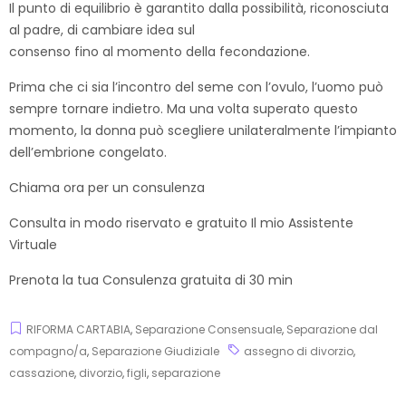
Il punto di equilibrio è garantito dalla possibilità, riconosciuta
al padre, di cambiare idea sul
consenso fino al momento della fecondazione.
Prima che ci sia l’incontro del seme con l’ovulo, l’uomo può
sempre tornare indietro. Ma una volta superato questo
momento, la donna può scegliere unilateralmente l’impianto
dell’embrione congelato.
Chiama ora per un consulenza
Consulta in modo riservato e gratuito Il mio Assistente
Virtuale
Prenota la tua Consulenza gratuita di 30 min
RIFORMA CARTABIA
,
Separazione Consensuale
,
Separazione dal
compagno/a
,
Separazione Giudiziale
assegno di divorzio
,
cassazione
,
divorzio
,
figli
,
separazione