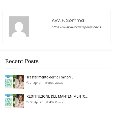
Avv. F. Somma
https://www.divorzieseparazione.it
Recent Posts
Trasferimento dei figli minori…
21 Apr 26
365
Views
RESTITUZIONE DEL MANTENIMENTO…
08 Apr 26
437
Views