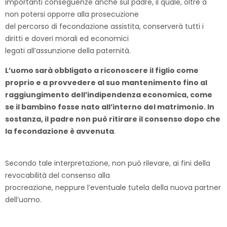
importanti conseguenze anche sul padre, il quale, oltre a
non potersi opporre alla prosecuzione
del percorso di fecondazione assistita, conserverà tutti i
diritti e doveri morali ed economici
legati all’assunzione della paternità.
L’uomo sarà obbligato a riconoscere il figlio come
proprio e a provvedere al suo mantenimento fino al
raggiungimento dell’indipendenza economica, come
se il bambino fosse nato all’interno del matrimonio. In
sostanza, il padre non può ritirare il consenso dopo che
la fecondazione è avvenuta
.
Secondo tale interpretazione, non può rilevare, ai fini della
revocabilità del consenso alla
procreazione, neppure l’eventuale tutela della nuova partner
dell’uomo.