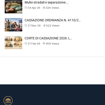
Multe stradali e separazione:…
04 Apr 26
326
Views
CASSAZIONE ORDINANZA N. 4110/2…
27 Mar 26
522
Views
CORTE DI CASSAZIONE 2026: L…
27 Feb 26
408
Views