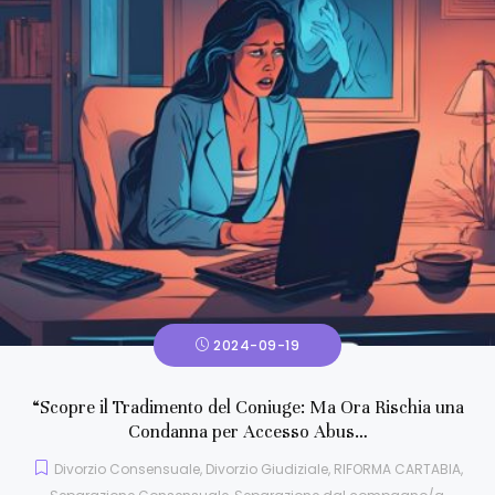
2024-09-19
“Scopre il Tradimento del Coniuge: Ma Ora Rischia una
Condanna per Accesso Abus…
Divorzio Consensuale
,
Divorzio Giudiziale
,
RIFORMA CARTABIA
,