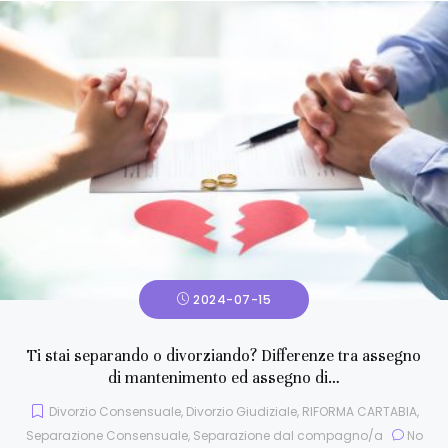
2024-07-15
Ti stai separando o divorziando? Differenze tra assegno
di mantenimento ed assegno di…
Divorzio Consensuale
,
Divorzio Giudiziale
,
RIFORMA CARTABIA
,
Separazione Consensuale
,
Separazione dal compagno/a
No