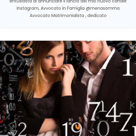
entusiasta di annunciare il lancio del mio nuovo canale
Instagram, Avvocato in Famiglia @menasomma
Avvocato Matrimonialista , dedicato