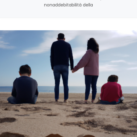
nonaddebitabilità della