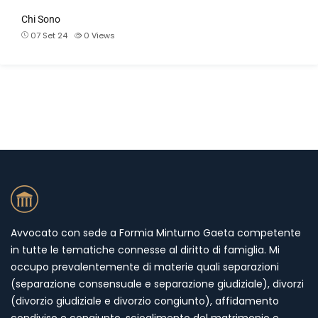
Chi Sono
07 Set 24
0
Views
Avvocato con sede a Formia Minturno Gaeta competente
in tutte le tematiche connesse al diritto di famiglia. Mi
occupo prevalentemente di materie quali separazioni
(separazione consensuale e separazione giudiziale), divorzi
(divorzio giudiziale e divorzio congiunto), affidamento