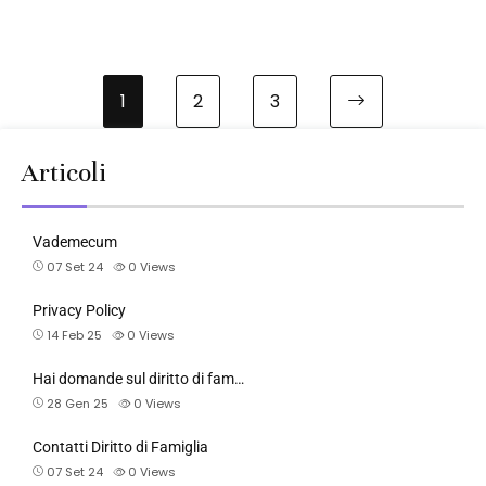
1
2
3
Articoli
Vademecum
07 Set 24
0
Views
Privacy Policy
14 Feb 25
0
Views
Hai domande sul diritto di fam…
28 Gen 25
0
Views
Contatti Diritto di Famiglia
07 Set 24
0
Views