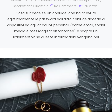
Separazione Consensuale
,
Separazione dal compagno/a
,
Separazione Giudiziale
No Comments
976
Views
Cosa succede se un coniuge, che ha ricevuto
legittimamente le password dall’altro coniuge,accede ai
dispositivi ed agli account personali (come email, social
media e messaggisticaistantanea) e scopre un
tradimento? Se queste informazioni vengono poi