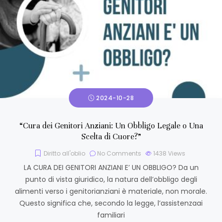
2024-10-28
“Cura dei Genitori Anziani: Un Obbligo Legale o Una
Scelta di Cuore?”
Diritto all'oblio
No Comments
1438
Views
LA CURA DEI GENITORI ANZIANI E’ UN OBBLIGO? Da un
punto di vista giuridico, la natura dell’obbligo degli
alimenti verso i genitorianziani è materiale, non morale.
Questo significa che, secondo la legge, l’assistenzaai
familiari