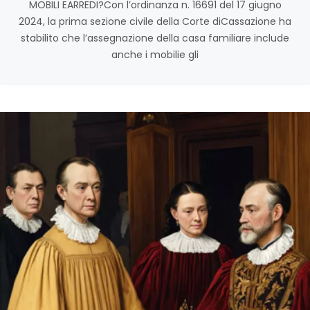
MOBILI EARREDI?Con l’ordinanza n. 16691 del 17 giugno
2024, la prima sezione civile della Corte diCassazione ha
stabilito che l’assegnazione della casa familiare include
anche i mobilie gli