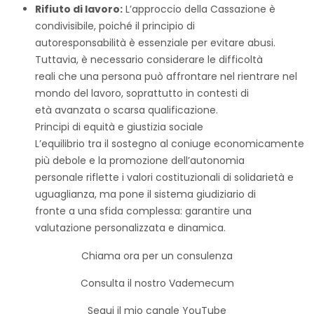
Rifiuto di lavoro:
L’approccio della Cassazione è
condivisibile, poiché il principio di
autoresponsabilità è essenziale per evitare abusi.
Tuttavia, è necessario considerare le difficoltà
reali che una persona può affrontare nel rientrare nel
mondo del lavoro, soprattutto in contesti di
età avanzata o scarsa qualificazione.
Principi di equità e giustizia sociale
L’equilibrio tra il sostegno al coniuge economicamente
più debole e la promozione dell’autonomia
personale riflette i valori costituzionali di solidarietà e
uguaglianza, ma pone il sistema giudiziario di
fronte a una sfida complessa: garantire una
valutazione personalizzata e dinamica.
Chiama ora per un consulenza
Consulta il nostro Vademecum
Segui il mio canale YouTube