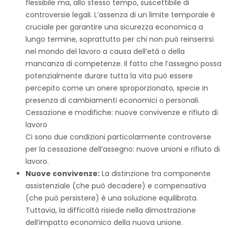
flessibile ma, allo stesso tempo, suscettibile di
controversie legali. L’assenza di un limite temporale è
cruciale per garantire una sicurezza economica a
lungo termine, soprattutto per chi non può reinserirsi
nel mondo del lavoro a causa dell’età o della
mancanza di competenze. Il fatto che l’assegno possa
potenzialmente durare tutta la vita può essere
percepito come un onere sproporzionato, specie in
presenza di cambiamenti economici o personali.
Cessazione e modifiche: nuove convivenze e rifiuto di
lavoro
Ci sono due condizioni particolarmente controverse
per la cessazione dell’assegno: nuove unioni e rifiuto di
lavoro.
Nuove convivenze:
La distinzione tra componente
assistenziale (che può decadere) e compensativa
(che può persistere) è una soluzione equilibrata.
Tuttavia, la difficoltà risiede nella dimostrazione
dell’impatto economico della nuova unione.