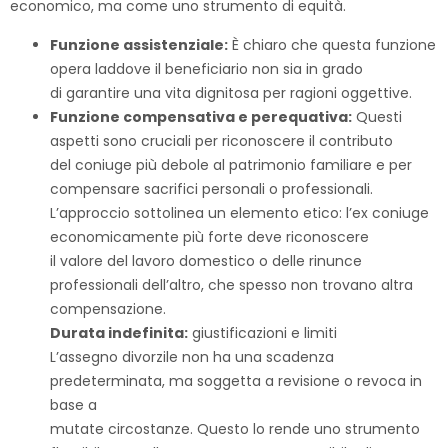
economico, ma come uno strumento di equità.
Funzione assistenziale:
È chiaro che questa funzione
opera laddove il beneficiario non sia in grado
di garantire una vita dignitosa per ragioni oggettive.
Funzione compensativa e perequativa:
Questi
aspetti sono cruciali per riconoscere il contributo
del coniuge più debole al patrimonio familiare e per
compensare sacrifici personali o professionali.
L’approccio sottolinea un elemento etico: l’ex coniuge
economicamente più forte deve riconoscere
il valore del lavoro domestico o delle rinunce
professionali dell’altro, che spesso non trovano altra
compensazione.
Durata indefinita:
giustificazioni e limiti
L’assegno divorzile non ha una scadenza
predeterminata, ma soggetta a revisione o revoca in
base a
mutate circostanze. Questo lo rende uno strumento