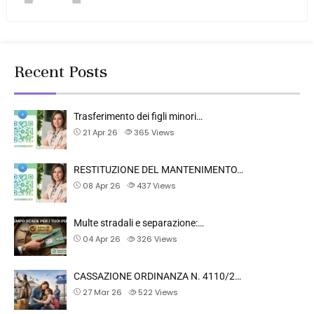
Recent Posts
Trasferimento dei figli minori…
21 Apr 26
365
Views
RESTITUZIONE DEL MANTENIMENTO…
08 Apr 26
437
Views
Multe stradali e separazione:…
04 Apr 26
326
Views
CASSAZIONE ORDINANZA N. 4110/2…
27 Mar 26
522
Views