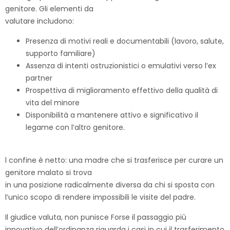
genitore. Gli elementi da
valutare includono:
Presenza di motivi reali e documentabili (lavoro, salute,
supporto familiare)
Assenza di intenti ostruzionistici o emulativi verso l’ex
partner
Prospettiva di miglioramento effettivo della qualità di
vita del minore
Disponibilità a mantenere attivo e significativo il
legame con l’altro genitore.
l confine è netto: una madre che si trasferisce per curare un
genitore malato si trova
in una posizione radicalmente diversa da chi si sposta con
l’unico scopo di rendere impossibili le visite del padre.
Il giudice valuta, non punisce Forse il passaggio più
innovativo dell’ordinanza riguarda i casi in cui il trasferimento