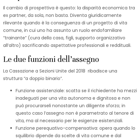
Il cambio di prospettiva è questo: la disparità economica tra
ex partner, da sola, non basta. Diventa giuridicamente
rilevante quando è la conseguenza di un progetto di vita
comune, in cui uno ha assunto un ruolo endofamiliare
“trainante” (cura della casa, figli, supporto organizzativo
all’altro) sacrificando aspettative professionali e reddituali.​
Le due funzioni dell’assegno
La Cassazione a Sezioni Unite del 2018 ribadisce una
struttura “a doppio binario”.​
Funzione assistenziale: scatta se il richiedente ha mezzi
inadeguati per una vita autonoma e dignitosa e non
può procurarseli nonostante un diligente sforzo; in
questo caso l’assegno non è parametrato al tenore di
vita, ma al necessario per le esigenze esistenziali.
Funzione perequativo-compensativa: opera quando lo
squilibrio dipende da scelte di vita comune e dal