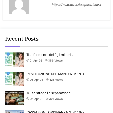
https://www.divorzieseparazione.it
Recent Posts
Trasferimento dei figli minori…
21 Apr 26
356
Views
RESTITUZIONE DEL MANTENIMENTO…
08 Apr 26
428
Views
Multe stradali e separazione:…
04 Apr 26
321
Views
CASSAZIONE ORDINANZA N. 4110/2…