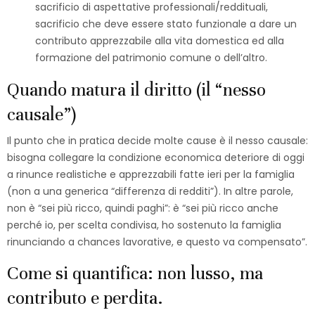
sacrificio di aspettative professionali/reddituali,
sacrificio che deve essere stato funzionale a dare un
contributo apprezzabile alla vita domestica ed alla
formazione del patrimonio comune o dell’altro.​
Quando matura il diritto (il “nesso
causale”)
Il punto che in pratica decide molte cause è il nesso causale:
bisogna collegare la condizione economica deteriore di oggi
a rinunce realistiche e apprezzabili fatte ieri per la famiglia
(non a una generica “differenza di redditi”). In altre parole,
non è “sei più ricco, quindi paghi”: è “sei più ricco anche
perché io, per scelta condivisa, ho sostenuto la famiglia
rinunciando a chances lavorative, e questo va compensato”.
Come si quantifica: non lusso, ma
contributo e perdita.