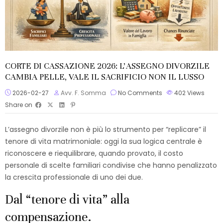
CORTE DI CASSAZIONE 2026: L’ASSEGNO DIVORZILE
CAMBIA PELLE, VALE IL SACRIFICIO NON IL LUSSO
2026-02-27
Avv. F. Somma
No Comments
402
Views
Share on
L’assegno divorzile non è più lo strumento per “replicare” il
tenore di vita matrimoniale: oggi la sua logica centrale è
riconoscere e riequilibrare, quando provato, il costo
personale di scelte familiari condivise che hanno penalizzato
la crescita professionale di uno dei due.​
Dal “tenore di vita” alla
compensazione.