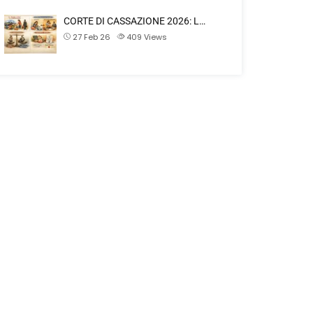
CORTE DI CASSAZIONE 2026: L…
27 Feb 26
409
Views