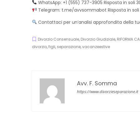
WhatsApp: +1 (555) 737-3905 Risposta in soli 3
Telegram:
t.me/avvsommabot
Risposta in sol
Contattaci per un’analisi approfondita della tu
Divorzio Consensuale
,
Divorzio Giudiziale
,
RIFORMA CA
divorzio
,
figli
,
separazione
,
vacanzeestive
Avv. F. Somma
https://www.divorzieseparazione.it