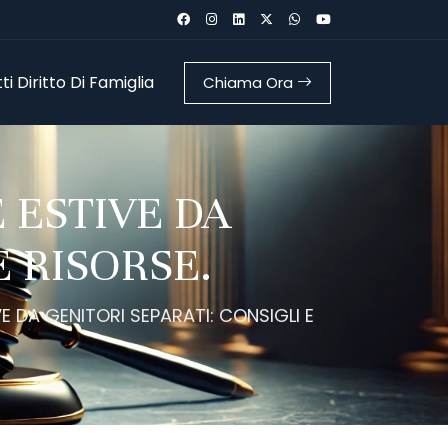
i Diritto Di Famiglia
Chiama Ora
 ESTIVE DA
E RISORSE.
 DA GENITORI SEPARATI: CONSIGLI E