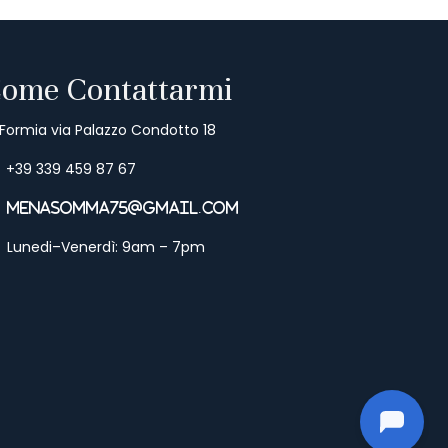
ome Contattarmi
Formia via Palazzo Condotto 18
+39 339 459 87 67
menasomma75@gmail.com
Lunedi–Venerdì: 9am – 7pm