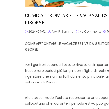
COME AFFRONTARE LE VACANZE ESTI
RISORSE.
2024-04-12
Avv. F. Somma
No Comments
1
COME AFFRONTARE LE VACANZE ESTIVE DA GENITORI 
RISORSE.
Per i genitori separati, l’estate riveste un’import
trascorrere periodi più lunghi con i figli e di real
il genitore che non ha l’affidamento principale, 
nel corso dell’anno.
Allo stesso modo, l’estate rappresenta una oppor
collocatario che, durante il periodo estivo può 