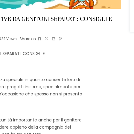
VE DA GENITORI SEPARATI: CONSIGLI E
022
Views
Share on
SEPARATI: CONSIGLI E
anza speciale in quanto consente loro di
izzare progetti insieme, specialmente per
un’occasione che spesso non si presenta
tunità importante anche per il genitore
godere appieno della compagnia dei