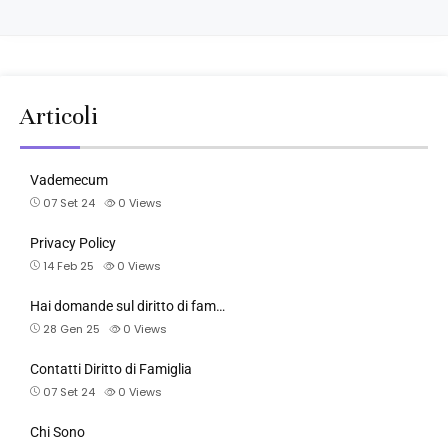
Articoli
Vademecum
07 Set 24
0
Views
Privacy Policy
14 Feb 25
0
Views
Hai domande sul diritto di fam…
28 Gen 25
0
Views
Contatti Diritto di Famiglia
07 Set 24
0
Views
Chi Sono