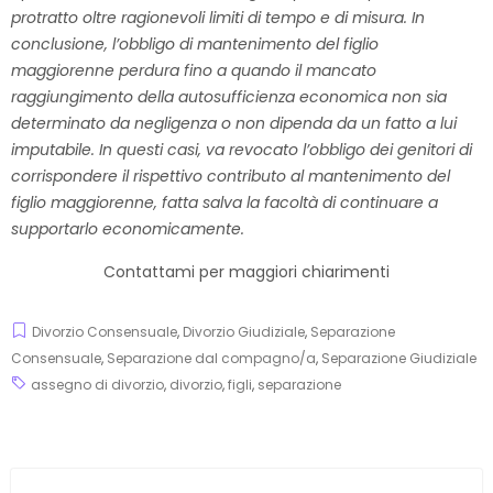
protratto oltre ragionevoli limiti di tempo e di misura. In
conclusione, l’obbligo di mantenimento del figlio
maggiorenne perdura fino a quando il mancato
raggiungimento della autosufficienza economica non sia
determinato da negligenza o non dipenda da un fatto a lui
imputabile. In questi casi, va revocato l’obbligo dei genitori di
corrispondere il rispettivo contributo al mantenimento del
figlio maggiorenne, fatta salva la facoltà di continuare a
supportarlo economicamente.
Contattami per maggiori chiarimenti
Divorzio Consensuale
,
Divorzio Giudiziale
,
Separazione
Consensuale
,
Separazione dal compagno/a
,
Separazione Giudiziale
assegno di divorzio
,
divorzio
,
figli
,
separazione