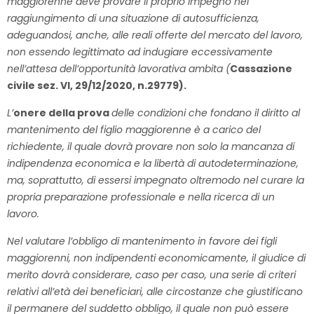
maggiorenne deve provare il proprio impegno nel
raggiungimento di una situazione di autosufficienza,
adeguandosi, anche, alle reali offerte del mercato del lavoro,
non essendo legittimato ad indugiare eccessivamente
nell’attesa dell’opportunità lavorativa ambita (
Cassazione
civile sez. VI, 29/12/2020, n.29779).
L’
onere della prova
delle condizioni che fondano il diritto al
mantenimento del figlio maggiorenne è a carico del
richiedente, il quale dovrà provare non solo la mancanza di
indipendenza economica e la libertà di autodeterminazione,
ma, soprattutto, di essersi impegnato oltremodo nel curare la
propria preparazione professionale e nella ricerca di un
lavoro.
Nel valutare l’obbligo di mantenimento in favore dei figli
maggiorenni, non indipendenti economicamente, il giudice di
merito dovrà considerare, caso per caso, una serie di criteri
relativi all’età dei beneficiari, alle circostanze che giustificano
il permanere del suddetto obbligo, il quale non può essere