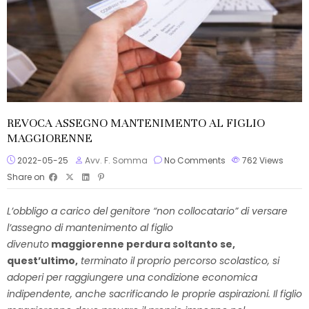
REVOCA ASSEGNO MANTENIMENTO AL FIGLIO
MAGGIORENNE
2022-05-25
Avv. F. Somma
No Comments
762
Views
Share on
L’obbligo a carico del genitore “non collocatario” di versare
l’assegno di mantenimento al figlio
divenuto
maggiorenne
perdura soltanto se,
quest’ultimo,
terminato il proprio percorso scolastico, si
adoperi per raggiungere una condizione economica
indipendente, anche sacrificando le proprie aspirazioni. Il figlio