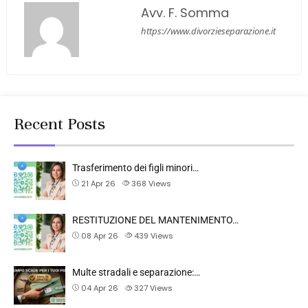
Avv. F. Somma
https://www.divorzieseparazione.it
Recent Posts
Trasferimento dei figli minori…
21 Apr 26
368
Views
RESTITUZIONE DEL MANTENIMENTO…
08 Apr 26
439
Views
Multe stradali e separazione:…
04 Apr 26
327
Views