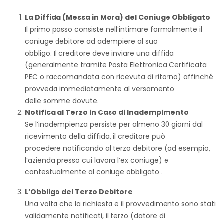
La Diffida (Messa in Mora) del Coniuge Obbligato
Il primo passo consiste nell’intimare formalmente il
coniuge debitore ad adempiere al suo
obbligo. Il creditore deve inviare una diffida
(generalmente tramite Posta Elettronica Certificata
PEC o raccomandata con ricevuta di ritorno) affinché
provveda immediatamente al versamento
delle somme dovute.
Notifica al Terzo in Caso di Inadempimento
Se l’inadempienza persiste per almeno 30 giorni dal
ricevimento della diffida, il creditore può
procedere notificando al terzo debitore (ad esempio,
l’azienda presso cui lavora l’ex coniuge) e
contestualmente al coniuge obbligato .
L’Obbligo del Terzo Debitore
Una volta che la richiesta e il provvedimento sono stati
validamente notificati, il terzo (datore di