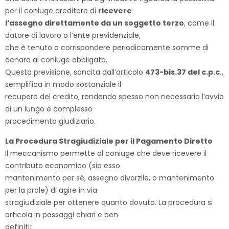
per il coniuge creditore di
ricevere
l’assegno direttamente da un soggetto terzo
, come il
datore di lavoro o l’ente previdenziale,
che è tenuto a corrispondere periodicamente somme di
denaro al coniuge obbligato.
Questa previsione, sancita dall’articolo
473-bis.37 del c.p.c.
,
semplifica in modo sostanziale il
recupero del credito, rendendo spesso non necessario l’avvio
di un lungo e complesso
procedimento giudiziario.
La Procedura Stragiudiziale per il Pagamento Diretto
Il meccanismo permette al coniuge che deve ricevere il
contributo economico (sia esso
mantenimento per sé, assegno divorzile, o mantenimento
per la prole) di agire in via
stragiudiziale per ottenere quanto dovuto. La procedura si
articola in passaggi chiari e ben
definiti: