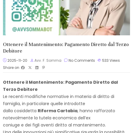
Ottenere il Mantenimento: Pagamento Diretto dal Terzo
Debitore
2025-11-20
Avv. F. Somma
No Comments
533
Views
Share on
Ottenere il Mantenimento: Pagamento Diretto dal
Terzo Debitore
Le recenti modifiche normative in materia di diritto di
famiglia, in particolare quelle introdotte
dalla cosiddetta
Riforma Cartabia
, hanno rafforzato
notevolmente la tutela economica dell’ex
coniuge e dei figli aventi diritto al mantenimento.
Una delle innovazioni più significative riguarda la possibilità