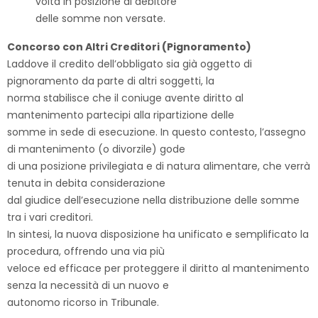
volta in posizione di debitore
delle somme non versate.
Concorso con Altri Creditori (Pignoramento)
Laddove il credito dell’obbligato sia già oggetto di
pignoramento da parte di altri soggetti, la
norma stabilisce che il coniuge avente diritto al
mantenimento partecipi alla ripartizione delle
somme in sede di esecuzione. In questo contesto, l’assegno
di mantenimento (o divorzile) gode
di una posizione privilegiata e di natura alimentare, che verrà
tenuta in debita considerazione
dal giudice dell’esecuzione nella distribuzione delle somme
tra i vari creditori.
In sintesi, la nuova disposizione ha unificato e semplificato la
procedura, offrendo una via più
veloce ed efficace per proteggere il diritto al mantenimento
senza la necessità di un nuovo e
autonomo ricorso in Tribunale.