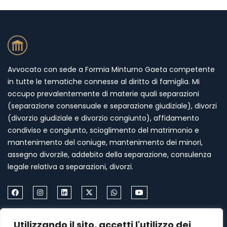
Avvocato con sede a Formia Minturno Gaeta competente
in tutte le tematiche connesse al diritto di famiglia. Mi
occupo prevalentemente di materie quali separazioni
(separazione consensuale e separazione giudiziale), divorzi
(divorzio giudiziale e divorzio congiunto), affidamento
condiviso e congiunto, scioglimento del matrimonio e
mantenimento del coniuge, mantenimento dei minori,
assegno divorzile, addebito della separazione, consulenza
legale relativa a separazioni, divorzi.
Come Contattarmi
Utilizzando il sito, accetti l'utilizzo dei