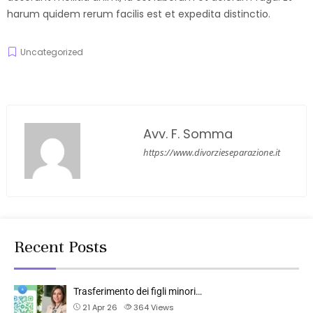
harum quidem rerum facilis est et expedita distinctio.
Uncategorized
Avv. F. Somma
https://www.divorzieseparazione.it
Recent Posts
Trasferimento dei figli minori…
21 Apr 26
364
Views