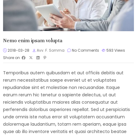
Nemo enim ipsam volupta
2018-03-28
Avv. F. Somma
No Comments
593
Views
Share on
Temporibus autem quibusdam et aut officiis debitis aut
rerum necessitatibus saepe eveniet ut et voluptates
repudiandae sint et molestiae non recusandae. Itaque
earum rerum hic tenetur a sapiente delectus, ut aut
reiciendis voluptatibus maiores alias consequatur aut
perferendis doloribus asperiores repellat. Sed ut perspiciatis
unde omnis iste natus error sit voluptatem accusantium
doloremque laudantium, totam rem aperiam, eaque ipsa
quae ab illo inventore veritatis et quasi architecto beatae