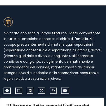
Avvocato con sede a Formia Minturno Gaeta competente
in tutte le tematiche connesse al diritto di famiglia. Mi
occupo prevalentemente di materie quali separazioni
(separazione consensuale e separazione giudiziale), divorzi
(divorzio giudiziale e divorzio congiunto), affidamento
condiviso e congiunto, scioglimento del matrimonio e
mantenimento del coniuge, mantenimento dei minori,
assegno divorzile, addebito della separazione, consulenza
legale relativa a separazioni, divorzi.
Come Contattarmi
Utilizzando il sito, accetti l'utilizzo dei