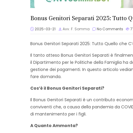
Bonus Genitori Separati 2025: Tutto Q
2025-03-21
Avv. F. Somma
No Comments
7
Bonus Genitori Separati 2025: Tutto Quello che C
Il tanto atteso Bonus Genitori Separati è finalmen
il Dipartimento per le Politiche della Famiglia ha da
gestione dei pagamenti. In questo articolo vedia
fare domanda.
Cos’è il Bonus Genitori Separati?
Il Bonus Genitori Separati è un contributo economi
conviventi che, a causa della pandemia da COVID-
di mantenimento per i figli.
A Quanto Ammonta?