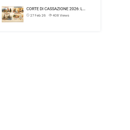
CORTE DI CASSAZIONE 2026: L…
27 Feb 26
408
Views