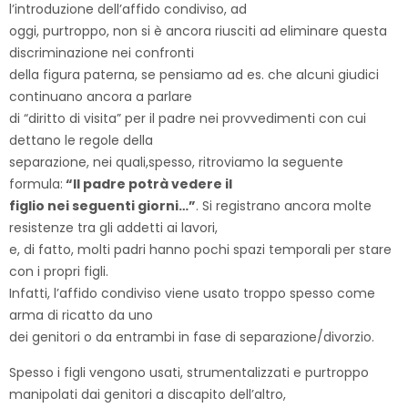
l’introduzione dell’affido condiviso, ad
oggi, purtroppo, non si è ancora riusciti ad eliminare questa
discriminazione nei confronti
della figura paterna, se pensiamo ad es. che alcuni giudici
continuano ancora a parlare
di “diritto di visita” per il padre nei provvedimenti con cui
dettano le regole della
separazione, nei quali,spesso, ritroviamo la seguente
formula:
“Il padre potrà vedere il
figlio nei seguenti giorni…”
. Si registrano ancora molte
resistenze tra gli addetti ai lavori,
e, di fatto, molti padri hanno pochi spazi temporali per stare
con i propri figli.
Infatti, l’affido condiviso viene usato troppo spesso come
arma di ricatto da uno
dei genitori o da entrambi in fase di separazione/divorzio.
Spesso i figli vengono usati, strumentalizzati e purtroppo
manipolati dai genitori a discapito dell’altro,