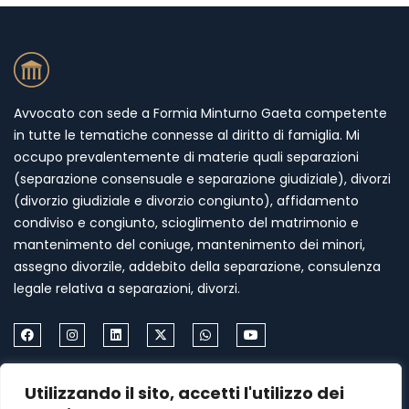
Avvocato con sede a Formia Minturno Gaeta competente
in tutte le tematiche connesse al diritto di famiglia. Mi
occupo prevalentemente di materie quali separazioni
(separazione consensuale e separazione giudiziale), divorzi
(divorzio giudiziale e divorzio congiunto), affidamento
condiviso e congiunto, scioglimento del matrimonio e
mantenimento del coniuge, mantenimento dei minori,
assegno divorzile, addebito della separazione, consulenza
legale relativa a separazioni, divorzi.
Come Contattarmi
Utilizzando il sito, accetti l'utilizzo dei