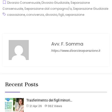
Divorzio Consensuale
,
Divorzio Giudiziale
,
Separazione
Consensuale
,
Separazione dal compagno/a
,
Separazione Giudiziale
cassazione
,
convivenza
,
divorzio
,
figli
,
separazione
Avv. F. Somma
https://www.divorzieseparazione.it
Recent Posts
Trasferimento dei figli minori…
21 Apr 26
362
Views