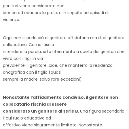
genitori viene considerato non
idoneo ad educare la prole, o in seguito ad episodi di
violenza.
Oggi non si parla più di genitore affidatario ma di di genitore
collocatario. Come lascia
intendere la parola, si fa riferimento a quello dei genitori che
vivrà con i figli in via
prevalente. Il genitore, cioè, che manterrà la residenza
anagrafica con il figlio (quasi
sempre la madre, salvo rare eccezioni).
Nonostante l’affidamento condiviso, il genitore non
collocatario rischia di essere
considerato un genitore di serie B
, una figura secondaria
il cui ruolo educativo ed
affettivo viene sicuramente limitato. Nonostante