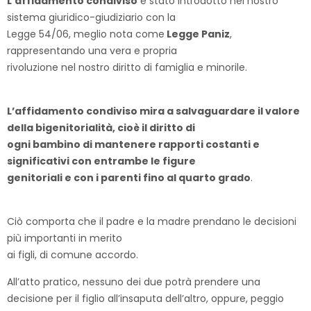
L’affidamento condiviso
è stato introdotto nel nostro
sistema giuridico-giudiziario con la
Legge 54/06, meglio nota come
Legge Paniz
,
rappresentando una vera e propria
rivoluzione nel nostro diritto di famiglia e minorile.
L’affidamento condiviso mira a salvaguardare il valore
della bigenitorialità, cioè il diritto di
ogni bambino di mantenere rapporti costanti e
significativi con entrambe le figure
genitoriali e con i parenti fino al quarto grado
.
Ciò comporta che il padre e la madre prendano le decisioni
più importanti in merito
ai figli, di comune accordo.
All’atto pratico, nessuno dei due potrà prendere una
decisione per il figlio all’insaputa dell’altro, oppure, peggio