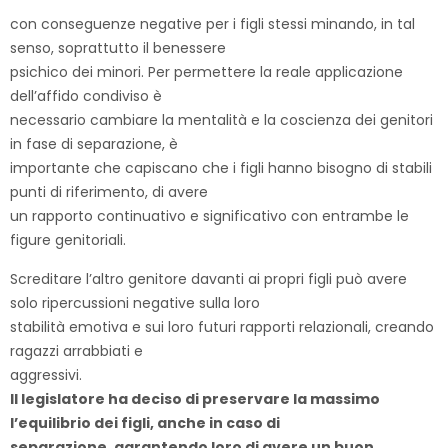
con conseguenze negative per i figli stessi minando, in tal
senso, soprattutto il benessere
psichico dei minori. Per permettere la reale applicazione
dell’affido condiviso è
necessario cambiare la mentalità e la coscienza dei genitori
in fase di separazione, è
importante che capiscano che i figli hanno bisogno di stabili
punti di riferimento, di avere
un rapporto continuativo e significativo con entrambe le
figure genitoriali.
Screditare l’altro genitore davanti ai propri figli può avere
solo ripercussioni negative sulla loro
stabilità emotiva e sui loro futuri rapporti relazionali, creando
ragazzi arrabbiati e
aggressivi.
Il legislatore ha deciso di preservare la massimo
l’equilibrio dei figli, anche in caso di
separazione, garantendo loro di avere un buon