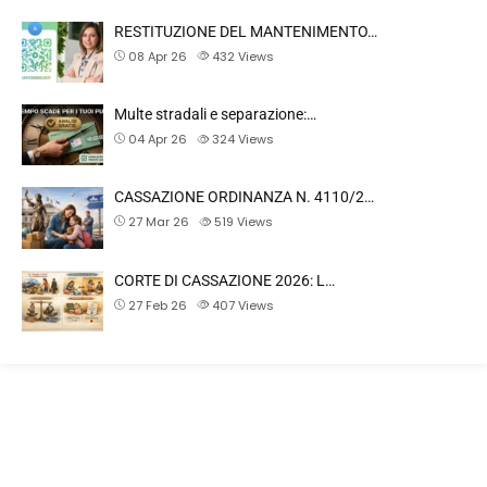
RESTITUZIONE DEL MANTENIMENTO…
08 Apr 26
432
Views
Multe stradali e separazione:…
04 Apr 26
324
Views
CASSAZIONE ORDINANZA N. 4110/2…
27 Mar 26
519
Views
CORTE DI CASSAZIONE 2026: L…
27 Feb 26
407
Views