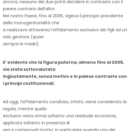
ancora, nessuno dei due potrà decidere in contrasto con il
parere contrario dell‘altro.
Nel nostro Paese, fino al 2006, vigeva il principio prevalente
della monogenitorialità che
si realizzava attraversa l’affidamento esclusivo dei figli ad un
solo genitore (quasi
sempre le madri).
E’ evidente che la figura paterna, almeno fino al 2006,
sia stata sottovalutata
ingiustamente, senza motivo e in palese contrasto con
i principi costituzionali.
Ad oggi, l’affidamento condiviso, infatti, viene considerato la
regola, mentre quello
esclusivo resta ormai soltanto una residuale eccezione,
applicata soltanto in presenza di
seri e comprovati motivi, in particolare quando uno dei