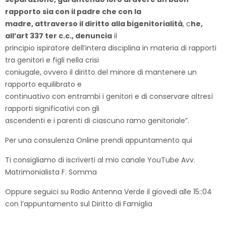
rapporto sia con il padre che con la
madre, attraverso il diritto alla bigenitorialità
, c
he,
all’art 337 ter c.c., denuncia
il
principio ispiratore dell’intera disciplina in materia di rapporti
tra genitori e figli nella crisi
coniugale, ovvero il diritto del minore di mantenere un
rapporto equilibrato e
continuativo con entrambi i genitori e di conservare altresì
rapporti significativi con gli
ascendenti e i parenti di ciascuno ramo genitoriale”.
Per una consulenza Online prendi appuntamento qui
Ti consigliamo di iscriverti al mio canale YouTube Avv.
Matrimonialista F. Somma
Oppure seguici su Radio Antenna Verde il giovedi alle 15::04
con l’appuntamento sul Diritto di Famiglia