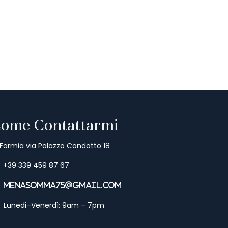
ome Contattarmi
Formia via Palazzo Condotto 18
+39 339 459 87 67
menasomma75@gmail.com
Lunedi–Venerdì: 9am – 7pm