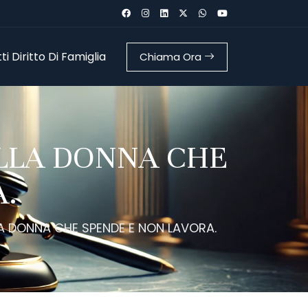
i Diritto Di Famiglia
Chiama Ora
ALLA DONNA CHE
A.
A DONNA CHE SPENDE E NON LAVORA.