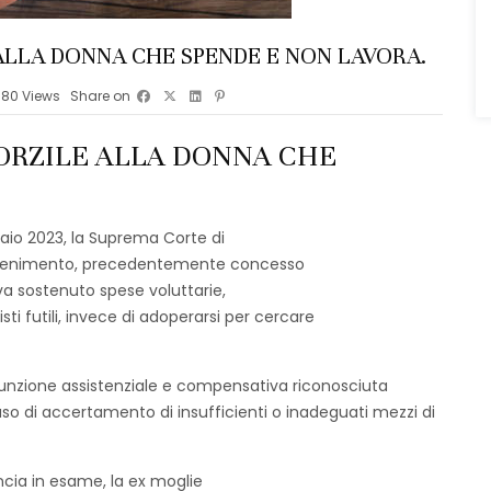
ALLA DONNA CHE SPENDE E NON LAVORA.
780
Views
Share on
ORZILE ALLA DONNA CHE
naio 2023, la Suprema Corte di
mantenimento, precedentemente concesso
va sostenuto spese voluttarie,
ti futili, invece di adoperarsi per cercare
 funzione assistenziale e compensativa riconosciuta
n caso di accertamento di insufficienti o inadeguati mezzi di
uncia in esame, la ex moglie