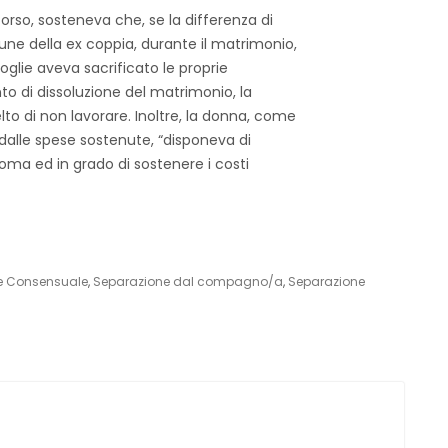
orso, sosteneva che, se la differenza di
une della ex coppia, durante il matrimonio,
oglie aveva sacrificato le proprie
to di dissoluzione del matrimonio, la
o di non lavorare. Inoltre, la donna, come
dalle spese sostenute, “disponeva di
ma ed in grado di sostenere i costi
e Consensuale
,
Separazione dal compagno/a
,
Separazione