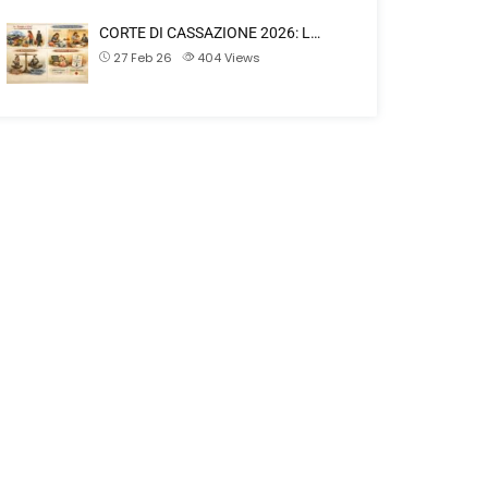
CORTE DI CASSAZIONE 2026: L…
27 Feb 26
404
Views