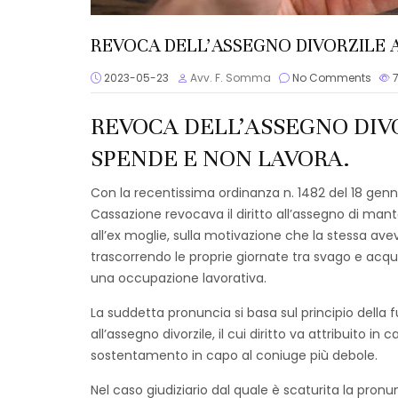
REVOCA DELL’ASSEGNO DIVORZILE 
2023-05-23
Avv. F. Somma
No Comments
REVOCA DELL’ASSEGNO DIV
SPENDE E NON LAVORA.
Con la recentissima ordinanza n. 1482 del 18 gen
Cassazione revocava il diritto all’assegno di 
all’ex moglie, sulla motivazione che la stessa ave
trascorrendo le proprie giornate tra svago e acquis
una occupazione lavorativa.
La suddetta pronuncia si basa sul principio della
all’assegno divorzile, il cui diritto va attribuito i
sostentamento in capo al coniuge più debole.
Nel caso giudiziario dal quale è scaturita la pron