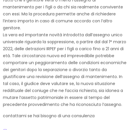
mantenimento per i figli o da chi sia realmente convivente
con essi. Ma la procedura permette anche di richiedere
l’intero importo in caso di comune accordo con l’altro
genitore.
La vera ed importante novità introdotta dall’assegno unico
universale riguarda la soppressione, a partire dal dal 1° marzo
2022, delle detrazioni IRPEF per i figli a carico fino a 21 anni di
età. Tale circostanza nuova ed imprevedibile potrebbe
comportare un peggioramento delle condizioni economiche
dei genitori dopo la separazione o divorzio tanto da
giustificare una revisione dell’assegno di mantenimento. In
tal caso, il giudice deve valutare se, la nuova situazione
reddituale del coniuge che ne faccia richiesta, sia idonea a
mutare l’assetto patrimoniale in essere al tempo del
precedente provvedimento che ha riconosciuto l’assegno.
c
ontattami se hai bisogno di una consulenza