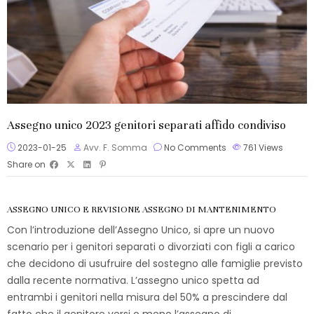
Assegno unico 2023 genitori separati affido condiviso
2023-01-25
Avv. F. Somma
No Comments
761
Views
Share on
ASSEGNO UNICO E REVISIONE ASSEGNO DI MANTENIMENTO
Con l’introduzione dell’Assegno Unico, si apre un nuovo
scenario per i genitori separati o divorziati con figli a carico
che decidono di usufruire del sostegno alle famiglie previsto
dalla recente normativa. L’assegno unico spetta ad
entrambi i genitori nella misura del 50% a prescindere dal
fatto che il genitore versi o meno l’assegno di