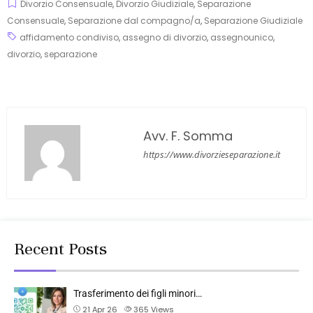
Divorzio Consensuale
,
Divorzio Giudiziale
,
Separazione
Consensuale
,
Separazione dal compagno/a
,
Separazione Giudiziale
affidamento condiviso
,
assegno di divorzio
,
assegnounico
,
divorzio
,
separazione
Avv. F. Somma
https://www.divorzieseparazione.it
Recent Posts
Trasferimento dei figli minori…
21 Apr 26
365
Views