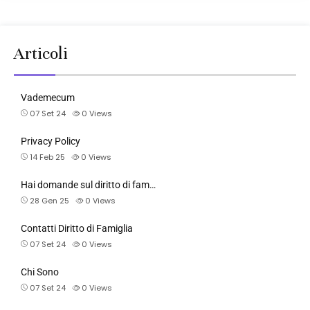
Articoli
Vademecum
07 Set 24
0
Views
Privacy Policy
14 Feb 25
0
Views
Hai domande sul diritto di fam…
28 Gen 25
0
Views
Contatti Diritto di Famiglia
07 Set 24
0
Views
Chi Sono
07 Set 24
0
Views