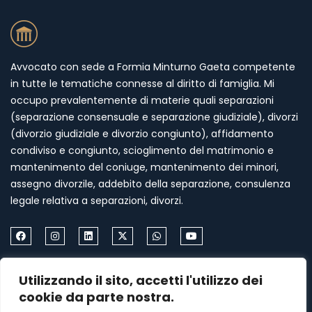
Avvocato con sede a Formia Minturno Gaeta competente
in tutte le tematiche connesse al diritto di famiglia. Mi
occupo prevalentemente di materie quali separazioni
(separazione consensuale e separazione giudiziale), divorzi
(divorzio giudiziale e divorzio congiunto), affidamento
condiviso e congiunto, scioglimento del matrimonio e
mantenimento del coniuge, mantenimento dei minori,
assegno divorzile, addebito della separazione, consulenza
legale relativa a separazioni, divorzi.
Come Contattarmi
Utilizzando il sito, accetti l'utilizzo dei
cookie da parte nostra.
Formia via Palazzo Condotto 18