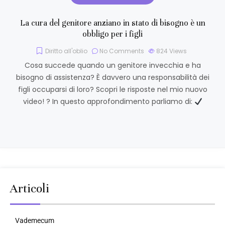
La cura del genitore anziano in stato di bisogno è un
obbligo per i figli
Diritto all'oblio
No Comments
824
Views
Cosa succede quando un genitore invecchia e ha
bisogno di assistenza? È davvero una responsabilità dei
figli occuparsi di loro? Scopri le risposte nel mio nuovo
video! ? In questo approfondimento parliamo di:
Articoli
Vademecum