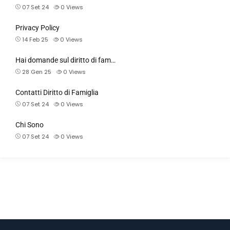
07 Set 24
0
Views
Privacy Policy
14 Feb 25
0
Views
Hai domande sul diritto di fam…
28 Gen 25
0
Views
Contatti Diritto di Famiglia
07 Set 24
0
Views
Chi Sono
07 Set 24
0
Views