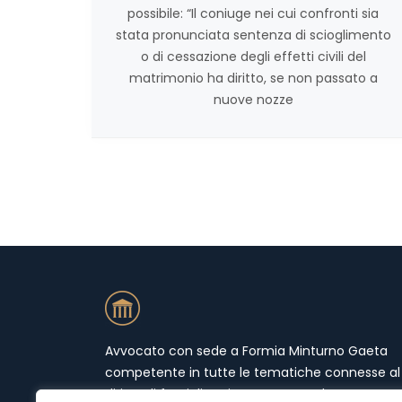
possibile: “Il coniuge nei cui confronti sia
stata pronunciata sentenza di scioglimento
o di cessazione degli effetti civili del
matrimonio ha diritto, se non passato a
nuove nozze
Avvocato con sede a Formia Minturno Gaeta
competente in tutte le tematiche connesse al
diritto di famiglia. Mi occupo prevalentemente 