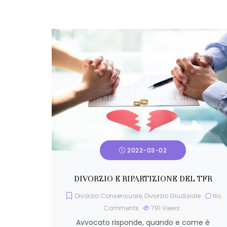
2022-03-02
DIVORZIO E RIPARTIZIONE DEL TFR
Divorzio Consensuale
,
Divorzio Giudiziale
No
Comments
791
Views
Avvocato risponde, quando e come è