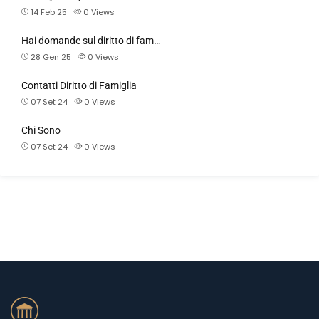
14 Feb 25
0
Views
Hai domande sul diritto di fam…
28 Gen 25
0
Views
Contatti Diritto di Famiglia
07 Set 24
0
Views
Chi Sono
07 Set 24
0
Views