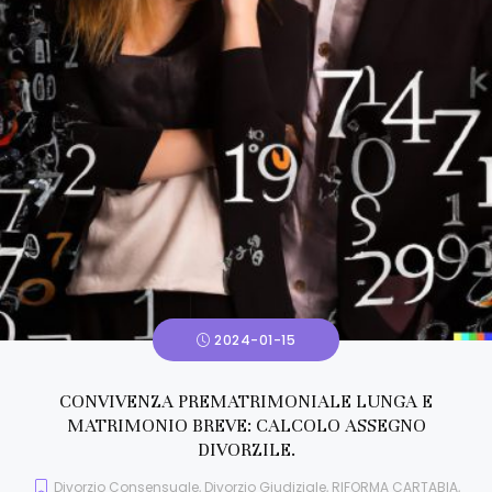
2024-01-15
CONVIVENZA PREMATRIMONIALE LUNGA E
MATRIMONIO BREVE: CALCOLO ASSEGNO
DIVORZILE.
Divorzio Consensuale
,
Divorzio Giudiziale
,
RIFORMA CARTABIA
,