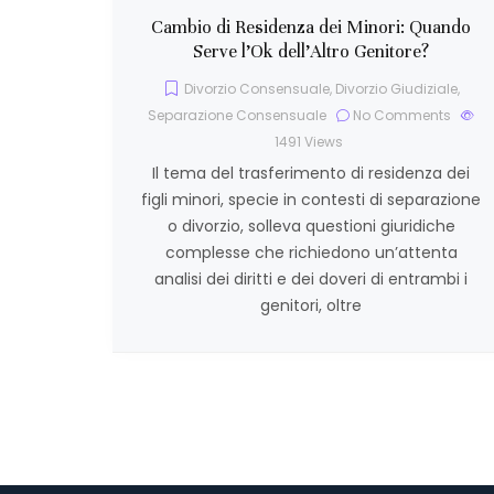
Cambio di Residenza dei Minori: Quando
Serve l’Ok dell’Altro Genitore?
Divorzio Consensuale
,
Divorzio Giudiziale
,
Separazione Consensuale
No Comments
1491
Views
Il tema del trasferimento di residenza dei
figli minori, specie in contesti di separazione
o divorzio, solleva questioni giuridiche
complesse che richiedono un’attenta
analisi dei diritti e dei doveri di entrambi i
genitori, oltre