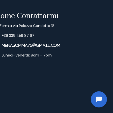
ome Contattarmi
Formia via Palazzo Condotto 18
+39 339 459 87 67
menasomma75@gmail.com
Lunedi–Venerdì: 9am – 7pm