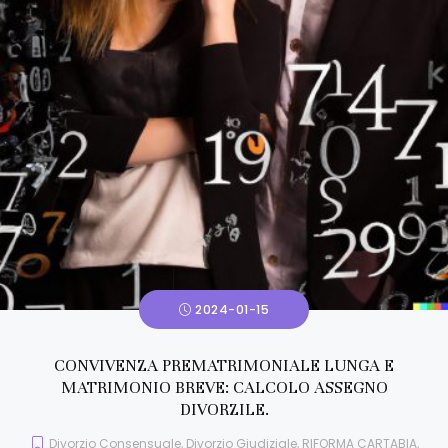
2024-01-15
CONVIVENZA PREMATRIMONIALE LUNGA E
MATRIMONIO BREVE: CALCOLO ASSEGNO
DIVORZILE.
Divorzio Consensuale
,
Divorzio Giudiziale
,
RIFORMA CARTABIA
,