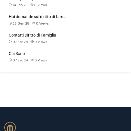
14 Feb 25
0
Views
Hai domande sul diritto di fam…
28 Gen 25
0
Views
Contatti Diritto di Famiglia
07 Set 24
0
Views
Chi Sono
07 Set 24
0
Views