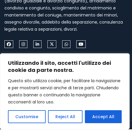
(divorzio giudiziale e divorzio congiunto), affidamento
condiviso e congiunto, scioglimento del matrimonio e
mantenimento del coniuge, mantenimento dei minori,
assegno divorzile, addebito della separazione, consulenza
legale relativa a separazioni, divorzi.
Come Contattarmi
Utilizzando il sito, accetti l'utilizzo dei
cookie da parte nostra.
Formia via Palazzo Condotto 18
Questo sito utilizza cookie, per facilitare la navigazione
+39 339 459 87 67
e per mostrarti servizi anche di terze parti. Chiudendo
menasomma75@gmail.com
questo banner o continuando la navigazione
acconsenti al loro uso.
Lunedi–Venerdì: 9am – 7pm
Customise
Reject All
Accept All