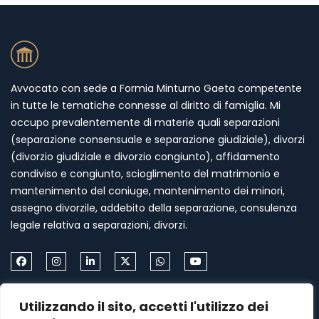
Avvocato con sede a Formia Minturno Gaeta competente
in tutte le tematiche connesse al diritto di famiglia. Mi
occupo prevalentemente di materie quali separazioni
(separazione consensuale e separazione giudiziale), divorzi
(divorzio giudiziale e divorzio congiunto), affidamento
condiviso e congiunto, scioglimento del matrimonio e
mantenimento del coniuge, mantenimento dei minori,
assegno divorzile, addebito della separazione, consulenza
legale relativa a separazioni, divorzi.
Come Contattarmi
Utilizzando il sito, accetti l'utilizzo dei