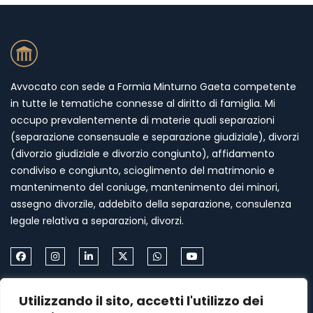
Avvocato con sede a Formia Minturno Gaeta competente
in tutte le tematiche connesse al diritto di famiglia. Mi
occupo prevalentemente di materie quali separazioni
(separazione consensuale e separazione giudiziale), divorzi
(divorzio giudiziale e divorzio congiunto), affidamento
condiviso e congiunto, scioglimento del matrimonio e
mantenimento del coniuge, mantenimento dei minori,
assegno divorzile, addebito della separazione, consulenza
legale relativa a separazioni, divorzi.
Come Contattarmi
Utilizzando il sito, accetti l'utilizzo dei