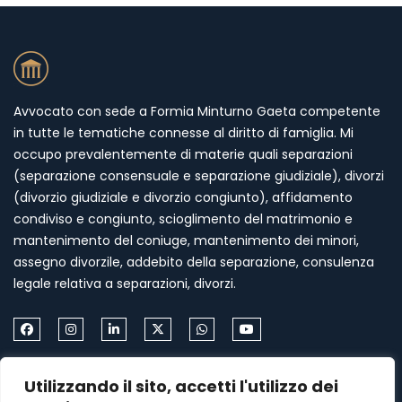
Avvocato con sede a Formia Minturno Gaeta competente
in tutte le tematiche connesse al diritto di famiglia. Mi
occupo prevalentemente di materie quali separazioni
(separazione consensuale e separazione giudiziale), divorzi
(divorzio giudiziale e divorzio congiunto), affidamento
condiviso e congiunto, scioglimento del matrimonio e
mantenimento del coniuge, mantenimento dei minori,
assegno divorzile, addebito della separazione, consulenza
legale relativa a separazioni, divorzi.
Come Contattarmi
Utilizzando il sito, accetti l'utilizzo dei