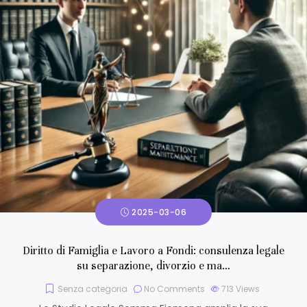
2025-03-06
Diritto di Famiglia e Lavoro a Fondi: consulenza legale
su separazione, divorzio e ma…
Senza categoria
No Comments
713
Views