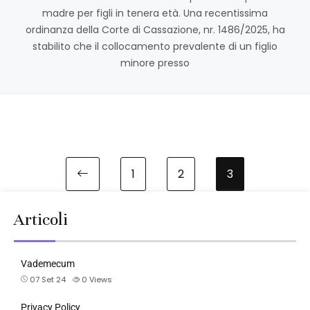
madre per figli in tenera età. Una recentissima
ordinanza della Corte di Cassazione, nr. 1486/2025, ha
stabilito che il collocamento prevalente di un figlio
minore presso
1
2
3
Articoli
Vademecum
07 Set 24
0
Views
Privacy Policy