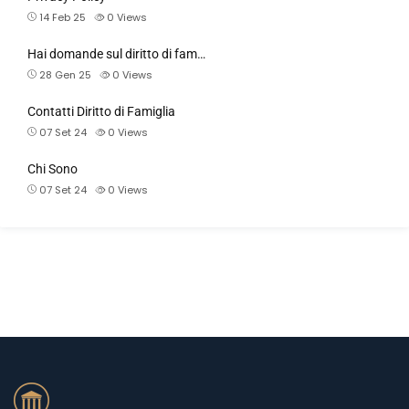
14 Feb 25
0
Views
Hai domande sul diritto di fam…
28 Gen 25
0
Views
Contatti Diritto di Famiglia
07 Set 24
0
Views
Chi Sono
07 Set 24
0
Views