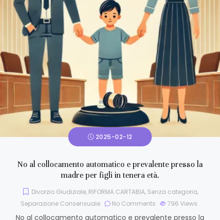
2025-02-12
No al collocamento automatico e prevalente presso la
madre per figli in tenera età.
Divorzio Giudiziale
,
RIFORMA CARTABIA
,
Senza categoria
,
Separazione Consensuale
No Comments
796
Views
No al collocamento automatico e prevalente presso la