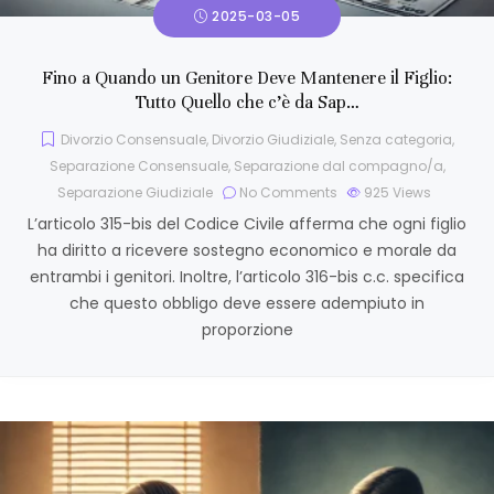
2025-03-05
Fino a Quando un Genitore Deve Mantenere il Figlio:
Tutto Quello che c’è da Sap…
Divorzio Consensuale
,
Divorzio Giudiziale
,
Senza categoria
,
Separazione Consensuale
,
Separazione dal compagno/a
,
Separazione Giudiziale
No Comments
925
Views
L’articolo 315-bis del Codice Civile afferma che ogni figlio
ha diritto a ricevere sostegno economico e morale da
entrambi i genitori. Inoltre, l’articolo 316-bis c.c. specifica
che questo obbligo deve essere adempiuto in
proporzione